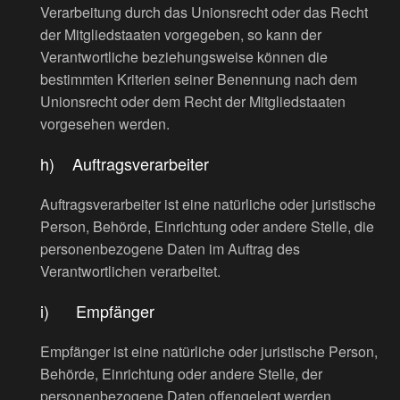
Verarbeitung durch das Unionsrecht oder das Recht
der Mitgliedstaaten vorgegeben, so kann der
Verantwortliche beziehungsweise können die
bestimmten Kriterien seiner Benennung nach dem
Unionsrecht oder dem Recht der Mitgliedstaaten
vorgesehen werden.
h) Auftragsverarbeiter
Auftragsverarbeiter ist eine natürliche oder juristische
Person, Behörde, Einrichtung oder andere Stelle, die
personenbezogene Daten im Auftrag des
Verantwortlichen verarbeitet.
i) Empfänger
Empfänger ist eine natürliche oder juristische Person,
Behörde, Einrichtung oder andere Stelle, der
personenbezogene Daten offengelegt werden,