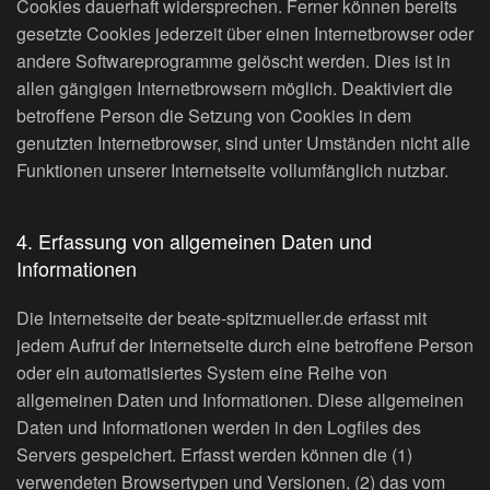
Cookies dauerhaft widersprechen. Ferner können bereits
gesetzte Cookies jederzeit über einen Internetbrowser oder
andere Softwareprogramme gelöscht werden. Dies ist in
allen gängigen Internetbrowsern möglich. Deaktiviert die
betroffene Person die Setzung von Cookies in dem
genutzten Internetbrowser, sind unter Umständen nicht alle
Funktionen unserer Internetseite vollumfänglich nutzbar.
4. Erfassung von allgemeinen Daten und
Informationen
Die Internetseite der beate-spitzmueller.de erfasst mit
jedem Aufruf der Internetseite durch eine betroffene Person
oder ein automatisiertes System eine Reihe von
allgemeinen Daten und Informationen. Diese allgemeinen
Daten und Informationen werden in den Logfiles des
Servers gespeichert. Erfasst werden können die (1)
verwendeten Browsertypen und Versionen, (2) das vom