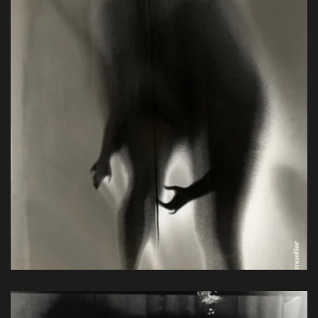
Handprint, Baryt, 56 x 42 cm, 1993
View