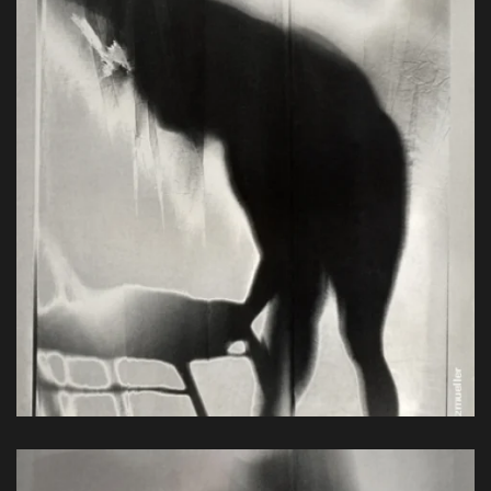
Handprint, Baryt, 56 x 42 cm, 1993
View