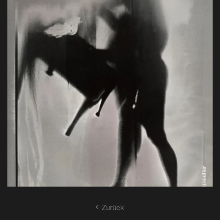
Handprint, Baryt, 56 x 42 cm, 1993
View
Zurück