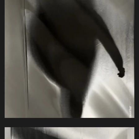
Handprint, Baryt, 56 x 42 cm, 1993
View