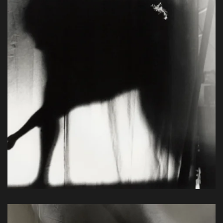
Handprint, Baryt, 56 x 42 cm, 1993
View