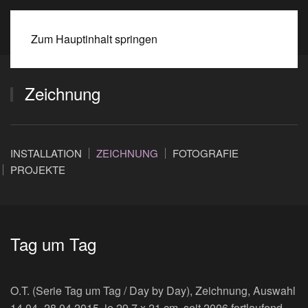
BEATE SPITZMÜLLER
Zum Hauptinhalt springen
Zeichnung
INSTALLATION
ZEICHNUNG
FOTOGRAFIE
PROJEKTE
Tag um Tag
O.T. (Serie Tag um Tag / Day by Day), Zeichnung, Auswahl
14.04.-28.04.2015, je 29,7 x 21 cm, seit 2006 fortlaufend.