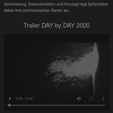
Vermessung, Dokumentation und Konzept legt Spitzmüller
dabei ihre zeichnerischen Serien an.
Trailer DAY by DAY 2020