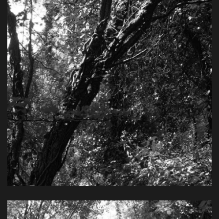
Farbpigmentdruck, 80 x 60 cm, 2014
View