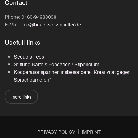
Contact
Phone: 0160-94988008
E-Mail:
info@beate-spitzmueller.de
Usefull links
Sequoia Tees
Stiftung Bartels Fondation / Stipendium
Kooperationspartner, insbesondere "Kreativität gegen
Sprachbarrieren"
more links
PRIVACY POLICY
IMPRINT