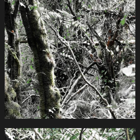
Farbpigmentdruck, 80 x 60 cm, 2014
View