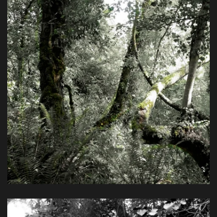
Farbpigmentdruck, 80 x 60 cm, 2014
View