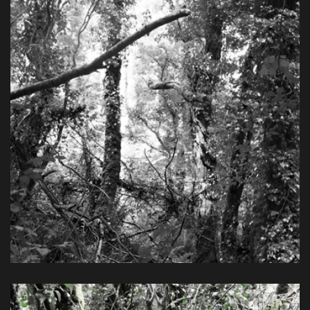
Farbpigmentdruck, 80 x 60 cm, 2014
View