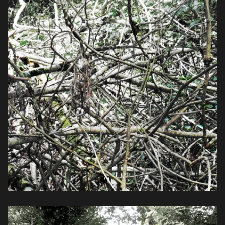
Farbpigmentdruck, 80 x 60 cm, 2014
View